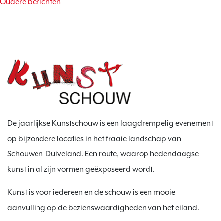
berichtennavigatie
Oudere berichten
De jaarlijkse Kunstschouw is een laagdrempelig evenement
op bijzondere locaties in het fraaie landschap van
Schouwen-Duiveland. Een route, waarop hedendaagse
kunst in al zijn vormen geëxposeerd wordt.
Kunst is voor iedereen en de schouw is een mooie
aanvulling op de bezienswaardigheden van het eiland.