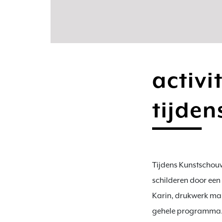
activi
tijde
Tijdens Kunstschouw
schilderen door een
Karin, drukwerk mak
gehele programma.