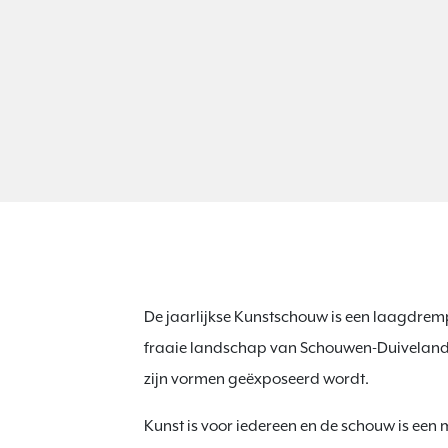
De jaarlijkse Kunstschouw is een laagdremp
fraaie landschap van Schouwen-Duiveland.
zijn vormen geëxposeerd wordt.
Kunst is voor iedereen en de schouw is ee