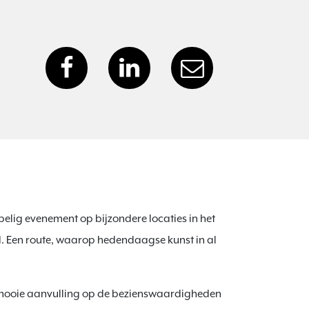
elig evenement op bijzondere locaties in het
 Een route, waarop hedendaagse kunst in al
n mooie aanvulling op de bezienswaardigheden