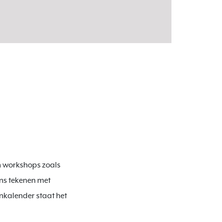
n workshops zoals 
ns tekenen met 
nkalender staat het 