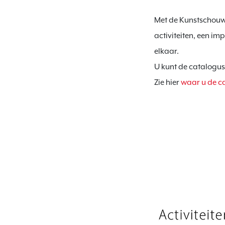
Met de Kunstschouw 
activiteiten, een im
elkaar.

U kunt de catalogus
Zie hier 
waar u de c