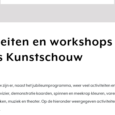
teiten en workshops
ns Kunstschouw
 zijn er, naast het jubileumprogramma, weer veel activiteiten e
 vizier, demonstratie kaarden, spinnen en meekrap kleuren, vare
en, muziek en theater. Op de hieronder weergegeven activiteite

