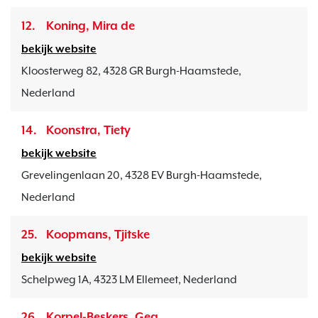
12.
Koning, Mira de
bekijk website
Kloosterweg 82, 4328 GR Burgh-Haamstede,
Nederland
14.
Koonstra, Tiety
bekijk website
Grevelingenlaan 20, 4328 EV Burgh-Haamstede,
Nederland
25.
Koopmans, Tjitske
bekijk website
Schelpweg 1A, 4323 LM Ellemeet, Nederland
26.
Korpel-Beskers, Gea