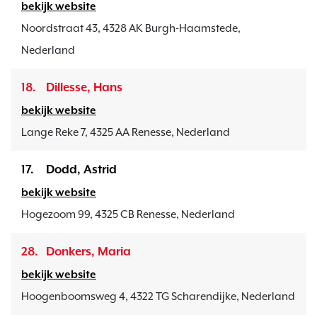
bekijk website
Noordstraat 43, 4328 AK Burgh-Haamstede,
Nederland
18.
Dillesse, Hans
bekijk website
Lange Reke 7, 4325 AA Renesse, Nederland
17.
Dodd, Astrid
bekijk website
Hogezoom 99, 4325 CB Renesse, Nederland
28.
Donkers, Maria
bekijk website
Hoogenboomsweg 4, 4322 TG Scharendijke, Nederland