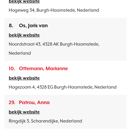
bekijk website
Hogeweg 34, Burgh-Haamstede, Nederland
8.
Os, Joris van
bekijk website
Noordstraat 43, 4328 AK Burgh-Haamstede,
Nederland
10.
Ottemann, Marianne
bekijk website
Hogezoom 4, 4328 EG Burgh-Haamstede, Nederland
29.
Patrou, Anna
bekijk website
Ringdijk 3, Scharendijke, Nederland