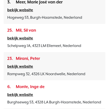
3.
Meer, Marie José van der
bekijk website
Hogeweg 53, Burgh-Haamstede, Nederland
25.
Mil, Sil van
bekijk website
Schelpweg 1A, 4323 LM Ellemeet, Nederland
23.
Mirani, Peter
bekijk website
Rampweg 32, 4326 LK Noordwelle, Nederland
6.
Monte, Inge de
bekijk website
Burghseweg 53, 4328 LA Burgh-Haamstede, Nederland