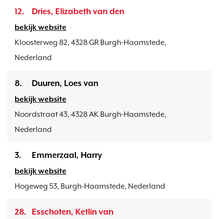
12.
Dries, Elizabeth van den
bekijk website
Kloosterweg 82, 4328 GR Burgh-Haamstede,
Nederland
8.
Duuren, Loes van
bekijk website
Noordstraat 43, 4328 AK Burgh-Haamstede,
Nederland
3.
Emmerzaal, Harry
bekijk website
Hogeweg 53, Burgh-Haamstede, Nederland
28.
Esschoten, Ketlin van