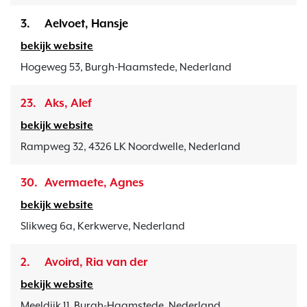
3.
Aelvoet, Hansje
bekijk website
Hogeweg 53, Burgh-Haamstede, Nederland
23.
Aks, Alef
bekijk website
Rampweg 32, 4326 LK Noordwelle, Nederland
30.
Avermaete, Agnes
bekijk website
Slikweg 6a, Kerkwerve, Nederland
2.
Avoird, Ria van der
bekijk website
Meeldijk 11, Burgh-Haamstede, Nederland