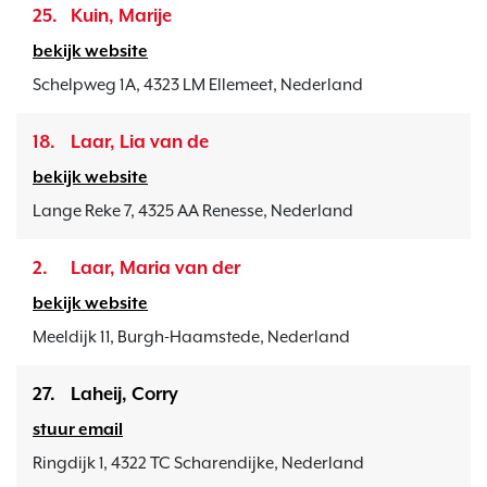
25.
Kuin, Marije
bekijk website
Schelpweg 1A, 4323 LM Ellemeet, Nederland
18.
Laar, Lia van de
bekijk website
Lange Reke 7, 4325 AA Renesse, Nederland
2.
Laar, Maria van der
bekijk website
Meeldijk 11, Burgh-Haamstede, Nederland
27.
Laheij, Corry
stuur email
Ringdijk 1, 4322 TC Scharendijke, Nederland