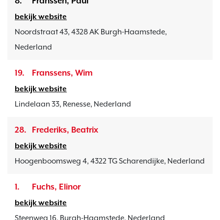
8.
Franssen, Paul
bekijk website
Noordstraat 43, 4328 AK Burgh-Haamstede,
Nederland
19.
Franssens, Wim
bekijk website
Lindelaan 33, Renesse, Nederland
28.
Frederiks, Beatrix
bekijk website
Hoogenboomsweg 4, 4322 TG Scharendijke, Nederland
1.
Fuchs, Elinor
bekijk website
Steenweg 16, Burgh-Haamstede, Nederland