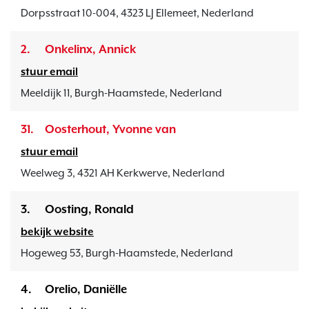
Dorpsstraat 10-004, 4323 LJ Ellemeet, Nederland
2.
Onkelinx, Annick
stuur email
Meeldijk 11, Burgh-Haamstede, Nederland
31.
Oosterhout, Yvonne van
stuur email
Weelweg 3, 4321 AH Kerkwerve, Nederland
3.
Oosting, Ronald
bekijk website
Hogeweg 53, Burgh-Haamstede, Nederland
4.
Orelio, Daniëlle