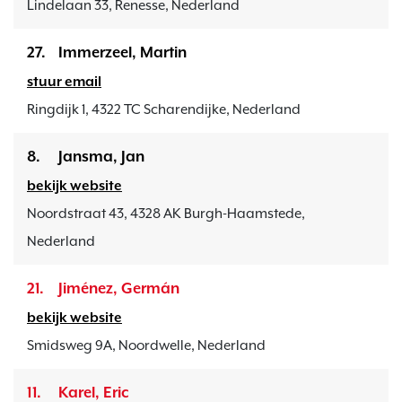
Lindelaan 33, Renesse, Nederland
27.
Immerzeel, Martin
stuur email
Ringdijk 1, 4322 TC Scharendijke, Nederland
8.
Jansma, Jan
bekijk website
Noordstraat 43, 4328 AK Burgh-Haamstede,
Nederland
21.
Jiménez, Germán
bekijk website
Smidsweg 9A, Noordwelle, Nederland
11.
Karel, Eric