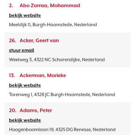
2.
Abo Zarraa, Mohammad
bekijk website
Meeldijk 11, Burgh-Haamstede, Nederland
26.
Acker, Geert van
stuur email
Weelweg 3, 4322 NC Scharendijke, Nederland
13.
Ackerman, Marieke
bekijk website
Torenweg 1, 4328 JC Burgh-Haamstede, Nederland
20.
Adams, Peter
bekijk website
Hoogenboomlaan 19, 4325 DG Renesse, Nederland