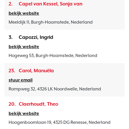
2.
Capel van Kessel, Sonja van
bekijk website
Meeldijk 11, Burgh-Haamstede, Nederland
3.
Capozzi, Ingrid
bekijk website
Hogeweg 53, Burgh-Haamstede, Nederland
23.
Carol, Manuëla
stuur email
Rampweg 32, 4326 LK Noordwelle, Nederland
20.
Claerhoudt, Theo
bekijk website
Hoogenboomlaan 19, 4325 DG Renesse, Nederland