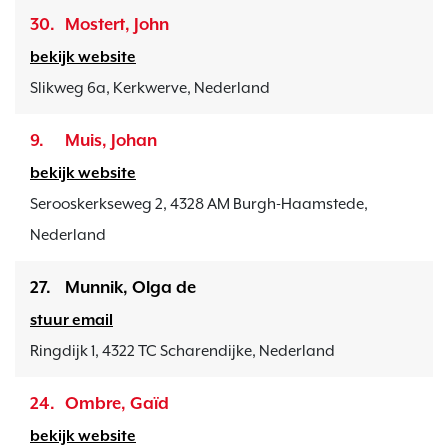
30.
Mostert, John
bekijk website
Slikweg 6a, Kerkwerve, Nederland
9.
Muis, Johan
bekijk website
Serooskerkseweg 2, 4328 AM Burgh-Haamstede,
Nederland
27.
Munnik, Olga de
stuur email
Ringdijk 1, 4322 TC Scharendijke, Nederland
24.
Ombre, Gaïd
bekijk website