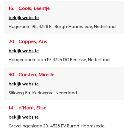
16.
Cools, Leentje
bekijk website
Hogezoom 98, 4328 EL Burgh-Haamstede, Nederland
20.
Coppes, Ans
bekijk website
Hoogenboomlaan 19, 4325 DG Renesse, Nederland
30.
Corsten, Mireille
bekijk website
Slikweg 6a, Kerkwerve, Nederland
14.
d’Hont, Elise
bekijk website
Grevelingenlaan 20, 4328 EV Burgh-Haamstede,