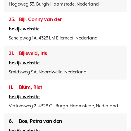
Hogeweg 53, Burgh-Haamstede, Nederland
25.
Bijl, Conny van der
bekijk website
Schelpweg 1A, 4323 LM Ellemeet, Nederland
21.
Bijleveld, Iris
bekijk website
Smidsweg 9A, Noordwelle, Nederland
11.
Blüm, Riet
bekijk website
Vertonsweg 2, 4328 GL Burgh-Haamstede, Nederland
8.
Bos, Petra van den
bekijk website