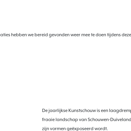
caties hebben we bereid gevonden weer mee te doen tijdens deze ex
De jaarlijkse Kunstschouw is een laagdremp
fraaie landschap van Schouwen-Duiveland.
zijn vormen geëxposeerd wordt.