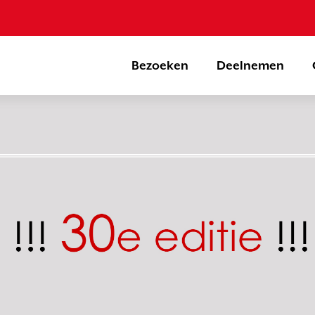
Bezoeken
Deelnemen