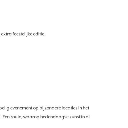
tra feestelijke editie.
elig evenement op bijzondere locaties in het
 Een route, waarop hedendaagse kunst in al