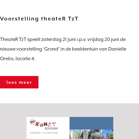
Voorstelling theateR TzT
TheateR TzT speelt zaterdag 21 juni i.p.v. vrijdag 20 juni de
nieuwe voorstelling ‘Grond’ in de beeldentuin van Danielle
Orelio, locatie 4.
lees meer