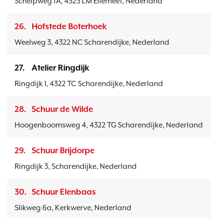
Schelpweg 1A, 4323 LM Ellemeet, Nederland
26.
Hofstede Boterhoek
Weelweg 3, 4322 NC Scharendijke, Nederland
27.
Atelier Ringdijk
Ringdijk 1, 4322 TC Scharendijke, Nederland
28.
Schuur de Wilde
Hoogenboomsweg 4, 4322 TG Scharendijke, Nederland
29.
Schuur Brijdorpe
Ringdijk 3, Scharendijke, Nederland
30.
Schuur Elenbaas
Slikweg 6a, Kerkwerve, Nederland