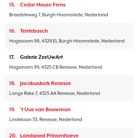
15.
Cedar House Ferns
Breedsteweg 7, Burgh-Haamstede, Nederland
16.
Tentebosch
Hogezoom 98, 4328 EL Burgh-Haamstede, Nederland
17.
Galerie ZeeUwArt
Hogezoom 99, 4325 CB Renesse, Nederland
18.
Jacobuskerk Renesse
Lange Reke 7, 4325 AA Renesse, Nederland
19.
’t Uus van Bouwman
Lindelaan 33, Renesse, Nederland
20.
Landgoed Prinsenhoeve