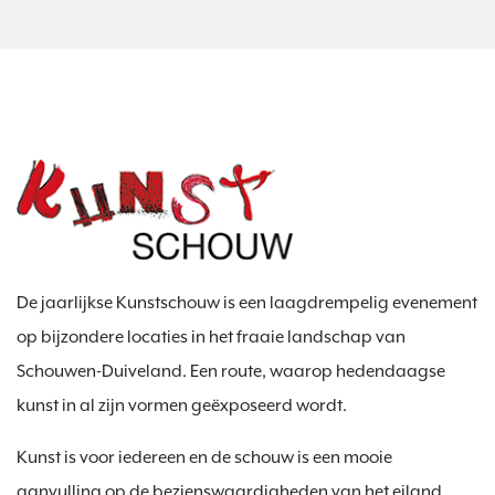
De jaarlijkse Kunstschouw is een laagdrempelig evenement
op bijzondere locaties in het fraaie landschap van
Schouwen-Duiveland. Een route, waarop hedendaagse
kunst in al zijn vormen geëxposeerd wordt.
Kunst is voor iedereen en de schouw is een mooie
aanvulling op de bezienswaardigheden van het eiland.