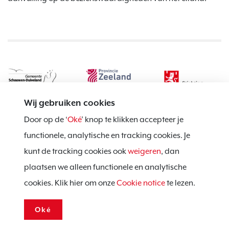
Wij gebruiken cookies
Door op de ‘
Oké
’ knop te klikken accepteer je
functionele, analytische en tracking cookies. Je
kunt de tracking cookies ook
weigeren
, dan
Privacy policy
plaatsen we alleen functionele en analytische
Cookie notice
cookies. Klik hier om onze
Cookie notice
te lezen.
Voorwaarden
Oké
Website door:
BlackDesk