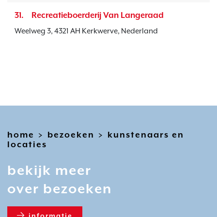
31.
Recreatieboerderij Van Langeraad
Weelweg 3, 4321 AH Kerkwerve, Nederland
home
bezoeken
kunstenaars en
>
>
locaties
bekijk meer
over bezoeken
informatie