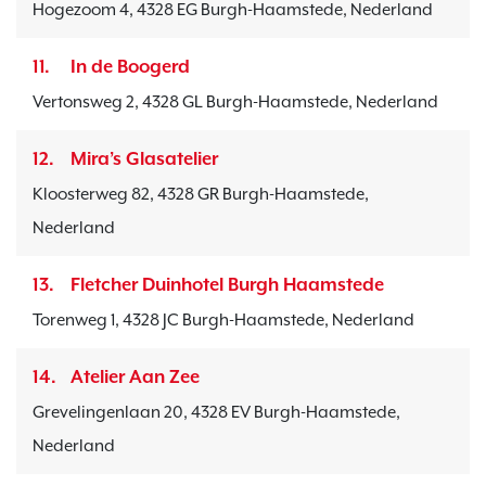
Hogezoom 4, 4328 EG Burgh-Haamstede, Nederland
11.
In de Boogerd
Vertonsweg 2, 4328 GL Burgh-Haamstede, Nederland
12.
Mira’s Glasatelier
Kloosterweg 82, 4328 GR Burgh-Haamstede,
Nederland
13.
Fletcher Duinhotel Burgh Haamstede
Torenweg 1, 4328 JC Burgh-Haamstede, Nederland
14.
Atelier Aan Zee
Grevelingenlaan 20, 4328 EV Burgh-Haamstede,
Nederland