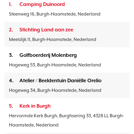
1.
Camping Duinoord
Steenweg 16, Burgh-Haamstede, Nederland
2.
Stichting Land aan zee
Meeldijk 11, Burgh-Haamstede, Nederland
3.
Golfboerderij Molenberg
Hogeweg 53, Burgh-Haamstede, Nederland
4.
Atelier / Beeldentuin Daniëlle Orelio
Hogeweg 34, Burgh-Haamstede, Nederland
5.
Kerk in Burgh
Hervormde Kerk Burgh, Burghsering 33, 4328 LL Burgh-
Haamstede, Nederland