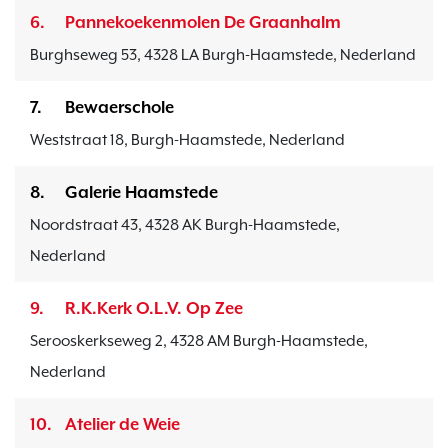
6.
Pannekoekenmolen De Graanhalm
Burghseweg 53, 4328 LA Burgh-Haamstede, Nederland
7.
Bewaerschole
Weststraat 18, Burgh-Haamstede, Nederland
8.
Galerie Haamstede
Noordstraat 43, 4328 AK Burgh-Haamstede,
Nederland
9.
R.K.Kerk O.L.V. Op Zee
Serooskerkseweg 2, 4328 AM Burgh-Haamstede,
Nederland
10.
Atelier de Weie