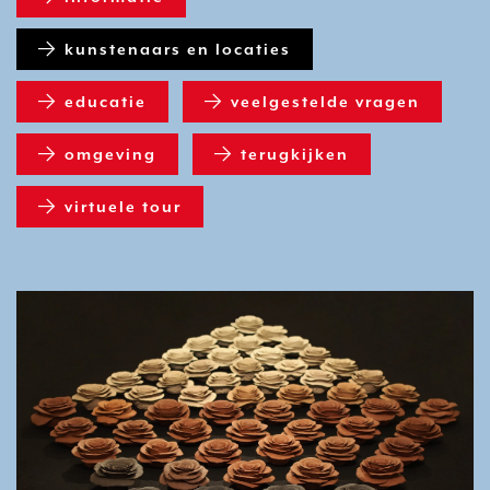
kunstenaars en locaties
educatie
veelgestelde vragen
omgeving
terugkijken
virtuele tour