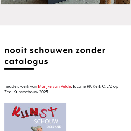
nooit schouwen zonder
catalogus
header: werk van
Marijke van Velde
, locatie RK Kerk O.L.V. op
Zee, Kunstschouw 2025
.