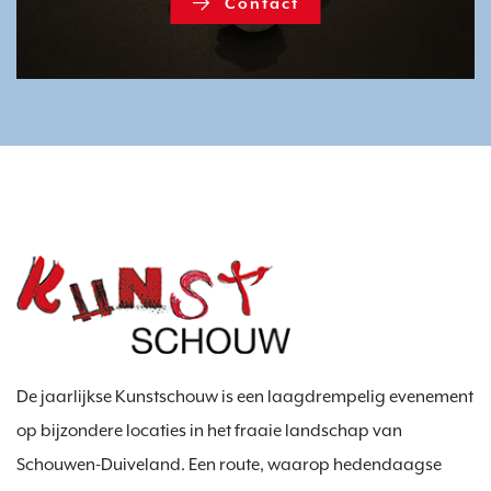
Contact
Contact
De jaarlijkse Kunstschouw is een laagdrempelig evenement
op bijzondere locaties in het fraaie landschap van
Schouwen-Duiveland. Een route, waarop hedendaagse