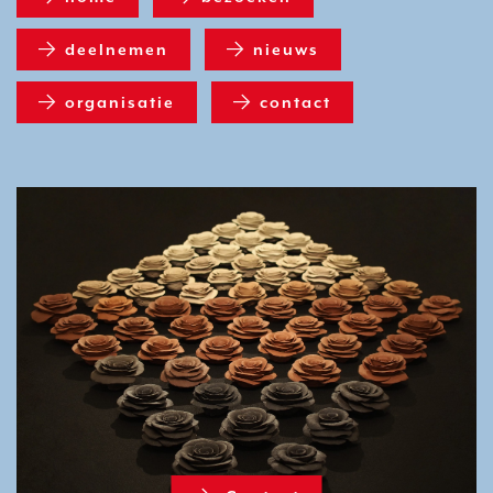
deelnemen
nieuws
organisatie
contact