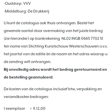
-Ouddorp: VVV
-Middelburg: De Drukkerij
U kunt de catalogus ook thuis ontvangen. Bestel het
gewenste aantal door overmaking van het juiste bedrag
(zie hieronder) op bankrekening NL02 INGB 0665 7702 51
ten name van Stichting Kunstschouw Westerschouwen o.v.v.
het jaartal van de editie én de naam en het adres waarop u
de zending wilt ontvangen.
Bij onvolledig adres wordt het bedrag geretourneerd en
de bestelling geannuleerd
.
De kosten van de catalogus inclusief btw, verpakking en
verzendkosten bedragen:
1 exemplaar = € 12,00