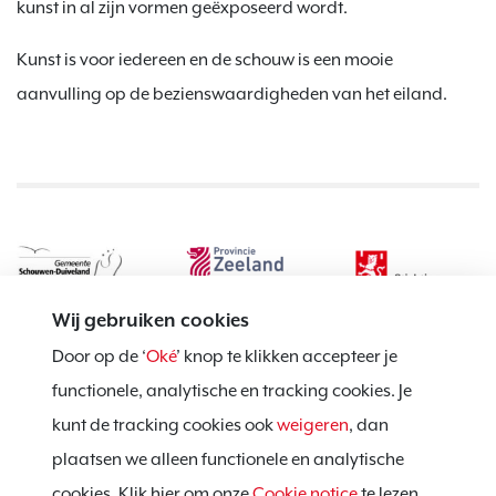
kunst in al zijn vormen geëxposeerd wordt.
Kunst is voor iedereen en de schouw is een mooie
aanvulling op de bezienswaardigheden van het eiland.
Wij gebruiken cookies
Door op de ‘
Oké
’ knop te klikken accepteer je
functionele, analytische en tracking cookies. Je
kunt de tracking cookies ook
weigeren
, dan
Privacy policy
plaatsen we alleen functionele en analytische
Cookie notice
cookies. Klik hier om onze
Cookie notice
te lezen.