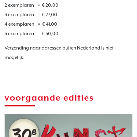
2 exemplaren = € 20,00
3 exemplaren = € 27,00
4 exemplaren = € 41,00
5 exemplaren = € 50,00
Verzending naar adressen buiten Nederland is niet
mogelijk.
voorgaande edities