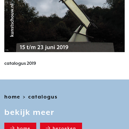
catalogus 2019
home
catalogus
>
bekijk meer
home
bezoeken