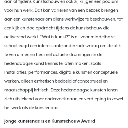
aan of tijdens Kunstschouw en ook zij krijgen een podium
voor hun werk. Dat kan variëren van een bezoek brengen
aan een kunstenaar om diens werkwijze te beschouwen, tot
een kijk-en-doe-opdracht tijdens de kunstschouw die
activerend werkt. “Wat is kunst?” is nl. voor middelbare
schooljeugd een interessante onderzoeksvraag om de blik
te verruimen en hen met actuele stromingen in de
hedendaagse kunst kennis te laten maken, zoals
installaties, performances, digitale kunst en conceptuele
werken, alleen esthetisch bedoeld of conceptueel en
maatschappij kritisch. Deze hedendaagse kunsten lenen
zich uitstekend voor onderzoek naar, en verdieping in zowel
het werk als de kunstenaar.
Jonge kunstenaars en Kunstschouw Award