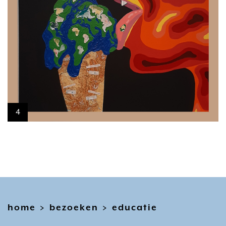
4
home
bezoeken
educatie
>
>