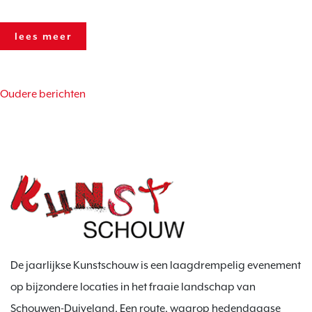
lees meer
berichtennavigatie
Oudere berichten
De jaarlijkse Kunstschouw is een laagdrempelig evenement
op bijzondere locaties in het fraaie landschap van
Schouwen-Duiveland. Een route, waarop hedendaagse