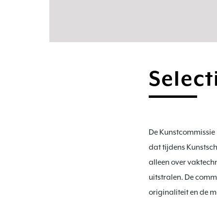
Selec
De Kunstcommissie i
dat tijdens Kunstsch
alleen over vaktech
uitstralen. De commi
originaliteit en de 