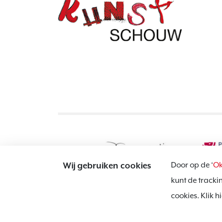
Door op de ‘
Ok
Wij gebruiken cookies
kunt de tracki
cookies. Klik 
Website door:
BlackDesk