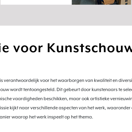
tie voor Kunstschou
s verantwoordelijk voor het waarborgen van kwaliteit en diversit
ouw wordt tentoongesteld. Dit gebeurt door kunstenaars te select
nische vaardigheden beschikken, maar ook artistieke vernieuwing
ssie kijkt naar verschillende aspecten van het werk, waaronder de
manier waarop het werk inspeelt op het thema.
