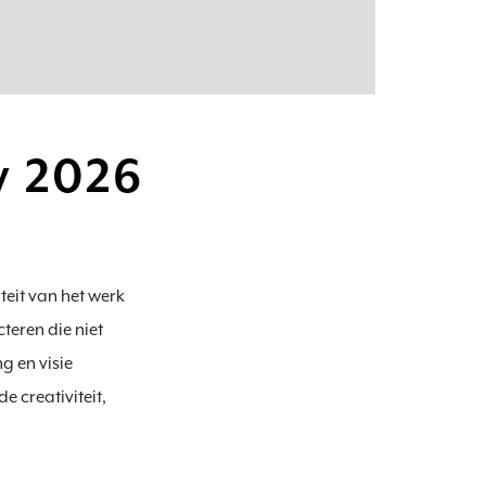
w 2026
eit van het werk 
eren die niet 
 en visie 
 creativiteit, 