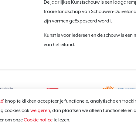
De jaarlijkse Kunstschouw is een laagdremp
fraaie landschap van Schouwen-Duiveland.
zijn vormen geëxposeerd wordt.
Kunst is voor iedereen en de schouw is ee
van het eiland.
é
’ knop te klikken accepteer je functionele, analytische en tracki
ng cookies ook
weigeren
, dan plaatsen we alleen functionele en 
hier om onze
Cookie notice
te lezen.
Privacy policy
C