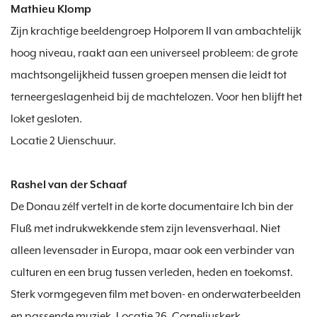
Mathieu Klomp
Zijn krachtige beeldengroep Holporem II van ambachtelijk 
hoog niveau, raakt aan een universeel probleem: de grote 
machtsongelijkheid tussen groepen mensen die leidt tot 
terneergeslagenheid bij de machtelozen. Voor hen blijft het 
loket gesloten.

Locatie 2 Uienschuur.

Rashel van der Schaaf
De Donau zélf vertelt in de korte documentaire Ich bin der 
Fluß met indrukwekkende stem zijn levensverhaal. Niet 
alleen levensader in Europa, maar ook een verbinder van 
culturen en een brug tussen verleden, heden en toekomst. 
Sterk vormgegeven film met boven- en onderwaterbeelden 
en passende muziek. Locatie 26, Corneliuskerk.
