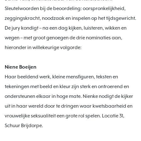
Sleutelwoorden bij de beoordeling: oorspronkelijkheid, 
zeggingskracht, noodzaak en inspelen op het tijdsgewricht.

De jury kondigt – na een dag kijken, luisteren, wikken en 
wegen – met groot genoegen de drie nominaties aan, 
hieronder in willekeurige volgorde:

Niene Boeijen
Haar beeldend werk, kleine mensfiguren, teksten en 
tekeningen met beeld en kleur zijn sterk en ontroerend en 
ondersteunen elkaar in hoge mate. Nienke nodigt de kijker 
uit in haar wereld door te dringen waar kwetsbaarheid en 
vrouwelijke seksualiteit een grote rol spelen. Locatie 31, 
Schuur Brijdorpe.
