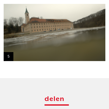
5
delen