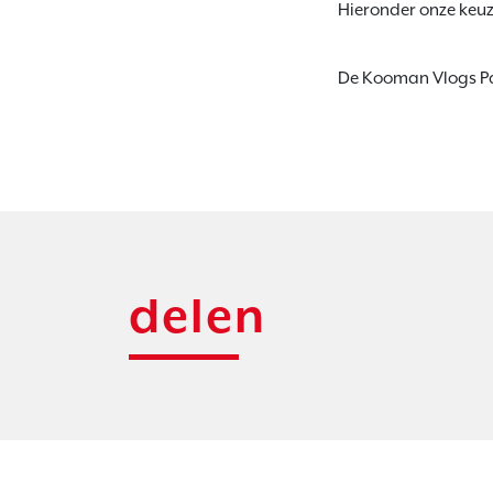
Hieronder onze keuze
De Kooman Vlogs Pa
delen