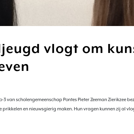
jeugd vlogt om kuns
even
o-3 van scholengemeenschap Pontes Pieter Zeeman Zierikzee be
e prikkelen en nieuwsgierig maken. Hun vragen kunnen zij al vlog