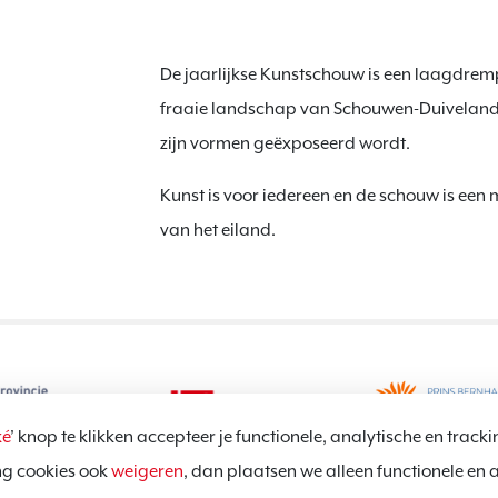
De jaarlijkse Kunstschouw is een laagdremp
fraaie landschap van Schouwen-Duiveland.
zijn vormen geëxposeerd wordt.
Kunst is voor iedereen en de schouw is ee
van het eiland.
é
’ knop te klikken accepteer je functionele, analytische en tracki
ng cookies ook
weigeren
, dan plaatsen we alleen functionele en 