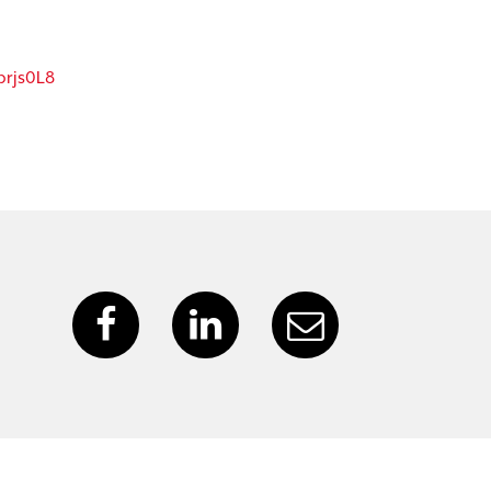
prjs0L8