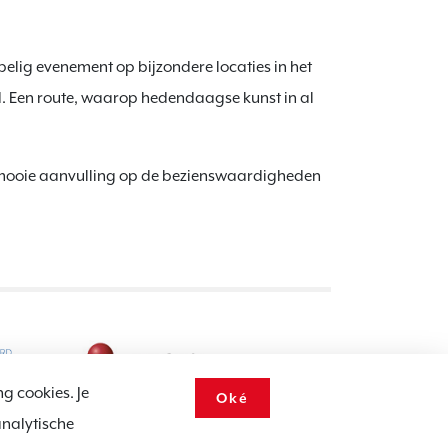
elig evenement op bijzondere locaties in het
 Een route, waarop hedendaagse kunst in al
n mooie aanvulling op de bezienswaardigheden
ng cookies. Je
Oké
analytische