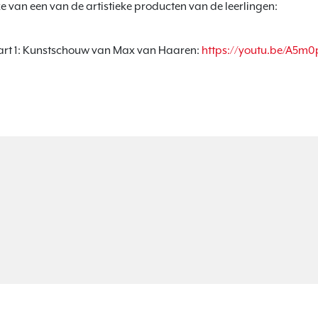
 van een van de artistieke producten van de leerlingen:

rt 1: Kunstschouw van Max van Haaren: 
https://youtu.be/A5m0