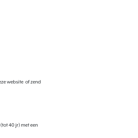
eze website  of zend 
ot 40 jr) met een 