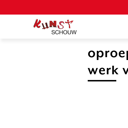
oproep
werk v