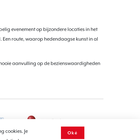
elig evenement op bijzondere locaties in het
 Een route, waarop hedendaagse kunst in al
n mooie aanvulling op de bezienswaardigheden
ng cookies. Je
Oké