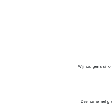
Wij nodigen u uit om
Deelname met groo