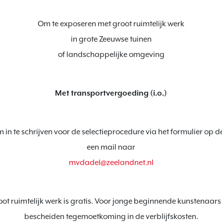
Om te exposeren met groot ruimtelijk werk

in grote Zeeuwse tuinen

of landschappelijke omgeving
Met transportvergoeding (i.o.)
 in te schrijven voor de selectieprocedure via het formulier op d
mvdadel@zeelandnet.nl
t ruimtelijk werk is gratis. Voor jonge beginnende kunstenaars (t
bescheiden tegemoetkoming in de verblijfskosten.
