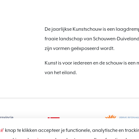
De jaarlijkse Kunstschouw is een laagdremp
fraaie landschap van Schouwen-Duiveland.
zijn vormen geëxposeerd wordt.
Kunst is voor iedereen en de schouw is ee
van het eiland.
é
’ knop te klikken accepteer je functionele, analytische en tracki