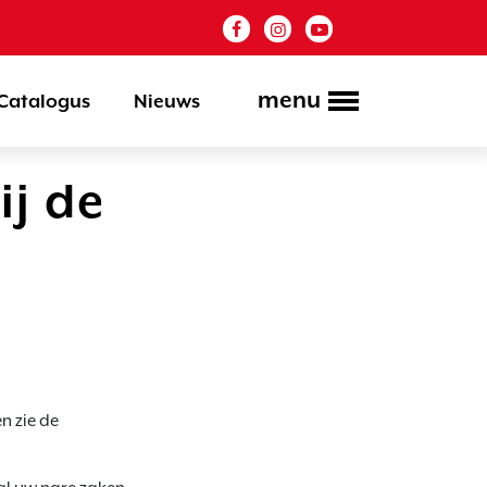
menu
Catalogus
Nieuws
ij de
n zie de 