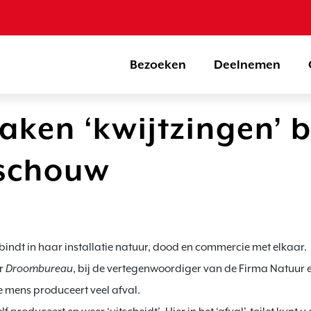
Bezoeken
Deelnemen
aken ‘kwijtzingen’ b
schouw
indt in haar installatie natuur, dood en commercie met elkaar.

r 
Droombureau
, bij de vertegenwoordiger van de Firma Natuur e
 mens produceert veel afval.
