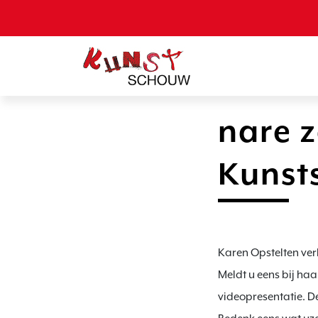
nare z
Kunst
Karen Opstelten verb
Meldt u eens bij haa
videopresentatie. De