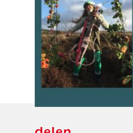
delen