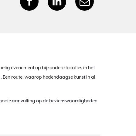
elig evenement op bijzondere locaties in het
 Een route, waarop hedendaagse kunst in al
n mooie aanvulling op de bezienswaardigheden