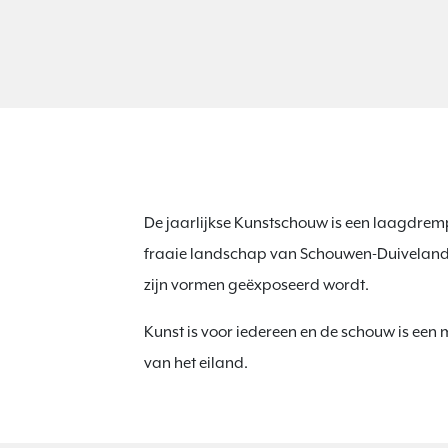
De jaarlijkse Kunstschouw is een laagdremp
fraaie landschap van Schouwen-Duiveland.
zijn vormen geëxposeerd wordt.
Kunst is voor iedereen en de schouw is ee
van het eiland.