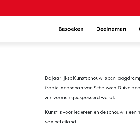
Bezoeken
Deelnemen
De jaarlijkse Kunstschouw is een laagdremp
fraaie landschap van Schouwen-Duiveland.
zijn vormen geëxposeerd wordt.
Kunst is voor iedereen en de schouw is ee
van het eiland.