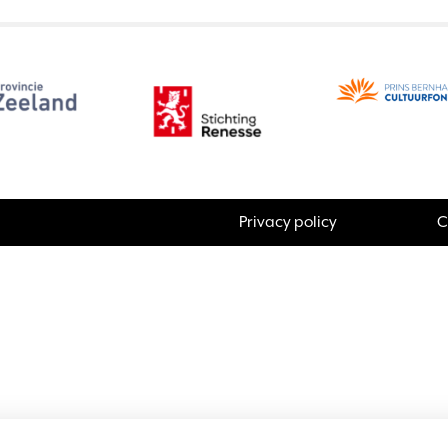
Privacy policy
C