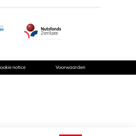
ookie notice
Voorwaarden