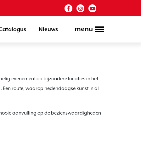
menu
Catalogus
Nieuws
elig evenement op bijzondere locaties in het
 Een route, waarop hedendaagse kunst in al
n mooie aanvulling op de bezienswaardigheden