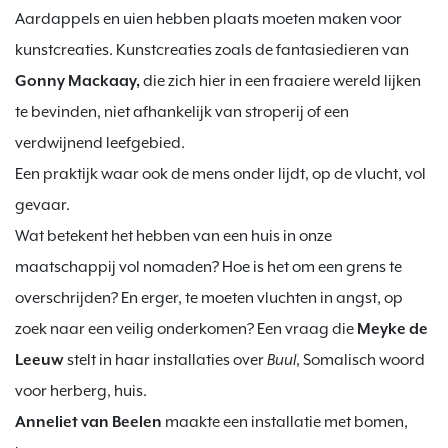
Aardappels en uien hebben plaats moeten maken voor 
kunstcreaties. Kunstcreaties zoals de fantasiedieren van 
Gonny Mackaay,
 die zich hier in een fraaiere wereld lijken 
te bevinden, niet afhankelijk van stroperij of een 
verdwijnend leefgebied.

Een praktijk waar ook de mens onder lijdt, op de vlucht, vol 
gevaar.

Wat betekent het hebben van een huis in onze 
maatschappij vol nomaden? Hoe is het om een grens te 
overschrijden? En erger, te moeten vluchten in angst, op 
zoek naar een veilig onderkomen? Een vraag die 
Meyke de 
Leeuw
 stelt in haar installaties over 
Buul
, Somalisch woord 
Anneliet van Beelen
 maakte een installatie met bomen, 