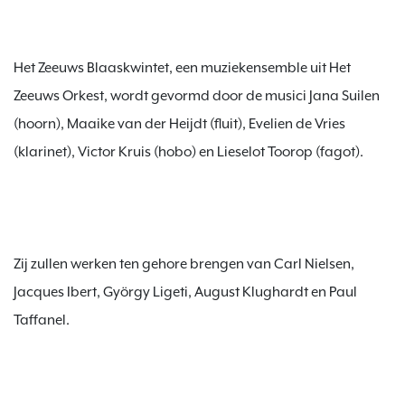
Het Zeeuws Blaaskwintet, een muziekensemble uit Het 
Zeeuws Orkest, wordt gevormd door de musici Jana Suilen 
(hoorn), Maaike van der Heijdt (fluit), Evelien de Vries 
Zij zullen werken ten gehore brengen van Carl Nielsen, 
Jacques Ibert, György Ligeti, August Klughardt en Paul 