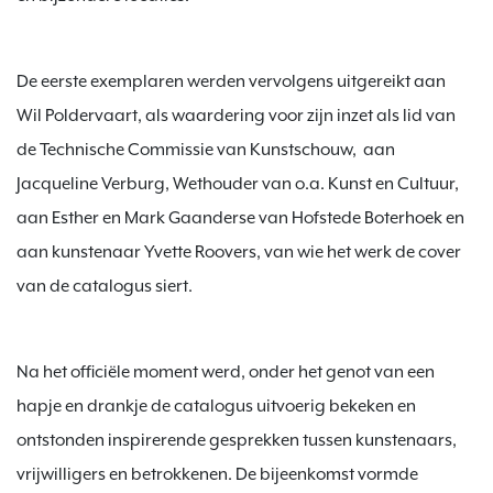
De eerste exemplaren werden vervolgens uitgereikt aan 
Wil Poldervaart
, als waardering voor zijn inzet als lid van 
de Technische Commissie van Kunstschouw,  aan 
Jacqueline Verburg
, Wethouder van o.a. Kunst en Cultuur, 
aan 
Esther 
en Mark
 Gaanderse van Hofstede Boterhoek 
en 
aan kunstenaar 
Yvette Roovers
, van wie het werk de cover 
van de catalogus siert.
Na het officiële moment werd, onder het genot van een 
hapje en drankje de catalogus uitvoerig bekeken en 
ontstonden inspirerende gesprekken tussen kunstenaars, 
vrijwilligers en betrokkenen. De bijeenkomst vormde 