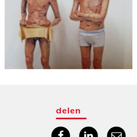
delen