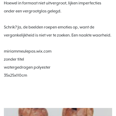
Hoewel in formaat niet uitvergroot, lijken imperfecties 
onder een vergrootglas gelegd.

Schrik? Ja, de beelden roepen emoties op, want de 
vergankelijkheid is niet ver te zoeken. Een naakte waarheid.

miriammeulepas.wix.com

zonder titel

watergedragen polyester

35x25x110cm