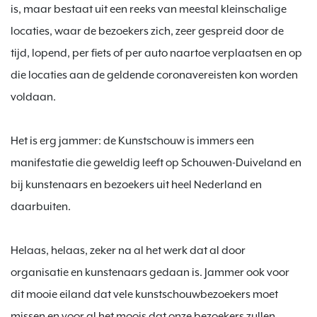
is, maar bestaat uit een reeks van meestal kleinschalige 
locaties, waar de bezoekers zich, zeer gespreid door de 
tijd, lopend, per fiets of per auto naartoe verplaatsen en op 
die locaties aan de geldende coronavereisten kon worden 
voldaan.

Het is erg jammer: de Kunstschouw is immers een 
manifestatie die geweldig leeft op Schouwen-Duiveland en 
bij kunstenaars en bezoekers uit heel Nederland en 
daarbuiten.

Helaas, helaas, zeker na al het werk dat al door 
organisatie en kunstenaars gedaan is. Jammer ook voor 
dit mooie eiland dat vele kunstschouwbezoekers moet 
missen en voor al het moois dat onze bezoekers zullen 