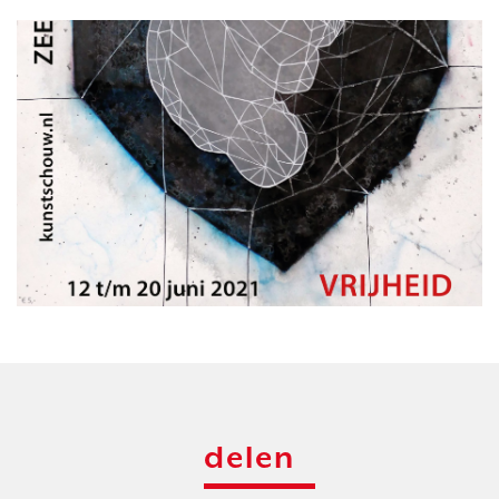
delen