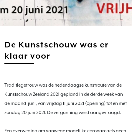
De Kunstschouw was er
klaar voor
Traditiegetrouw was de hedendaagse kunstroute van de 
Kunstschouw Zeeland 2021 gepland in de derde week van 
de maand  juni, van vrijdag 11 juni 2021 (opening) tot en met 
zondag 20 juni 2021. De vergunning werd aangevraagd.

Een overweging om vanwege mogelijke coronaregels geen 