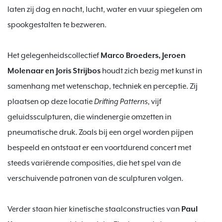
laten zij dag en nacht, lucht, water en vuur spiegelen om 
spookgestalten te bezweren.

Het gelegenheidscollectief 
Marco Broeders, Jeroen 
Molenaar en Joris Strijbos 
houdt zich bezig met kunst in 
samenhang met wetenschap, techniek en perceptie. Zij 
plaatsen op deze locatie 
Drifting Patterns
, vijf 
geluidssculpturen, die windenergie omzetten in 
pneumatische druk. Zoals bij een orgel worden pijpen 
bespeeld en ontstaat er een voortdurend concert met 
steeds variërende composities, die het spel van de 
verschuivende patronen van de sculpturen volgen.

Verder staan hier kinetische staalconstructies van 
Paul 