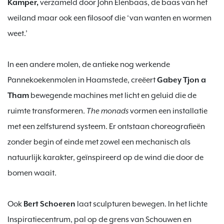
Kamper, 
verzameld door John Elenbaas, de baas van het 
weiland maar ook een filosoof die ‘van wanten en wormen 
weet.’

In een andere molen, de antieke nog werkende 
Pannekoekenmolen in Haamstede, creëert 
Gabey Tjon a 
Tham
 bewegende machines met licht en geluid die de 
ruimte transformeren. 
The monads 
vormen een installatie  
met een zelfsturend systeem. Er ontstaan choreografieën 
zonder begin of einde met zowel een mechanisch als 
natuurlijk karakter, geïnspireerd op de wind die door de 
bomen waait.

Ook 
Bert Schoeren 
laat sculpturen bewegen. In het lichte 
Inspiratiecentrum, pal op de grens van Schouwen en 