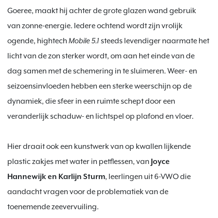
Goeree, maakt hij achter de grote glazen wand gebruik 
van zonne-energie. Iedere ochtend wordt zijn vrolijk 
ogende, hightech 
Mobile 5.1 
steeds levendiger naarmate het 
licht van de zon sterker wordt, om aan het einde van de 
dag samen met de schemering in te sluimeren. Weer- en 
seizoensinvloeden hebben een sterke weerschijn op de 
dynamiek, die sfeer in een ruimte schept door een 
veranderlijk schaduw- en lichtspel op plafond en vloer.

Hier draait ook een kunstwerk van op kwallen lijkende 
plastic zakjes met water in petflessen, van 
Joyce 
Hannewijk en Karlijn Sturm
, leerlingen uit 6-VWO die 
aandacht vragen voor de problematiek van de 
toenemende zeevervuiling.