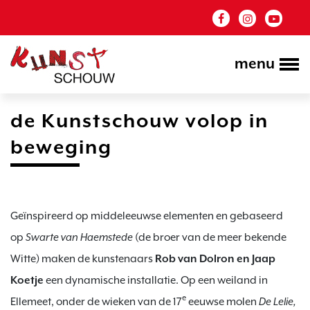
menu
de Kunstschouw volop in
beweging
Geïnspireerd op middeleeuwse elementen en gebaseerd 
op 
Swarte van Haemstede
 (de broer van de meer bekende 
Witte) maken de kunstenaars 
Rob van Dolron en Jaap 
Koetje 
een dynamische installatie. Op een weiland in 
e
Ellemeet, onder de wieken van de 17
 eeuwse molen 
De Lelie,