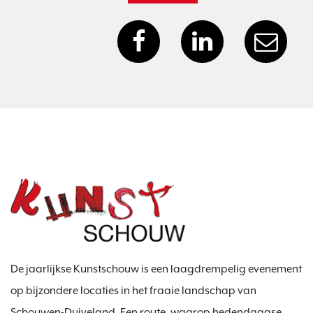
De jaarlijkse Kunstschouw is een laagdrempelig evenement
op bijzondere locaties in het fraaie landschap van
Schouwen-Duiveland. Een route, waarop hedendaagse