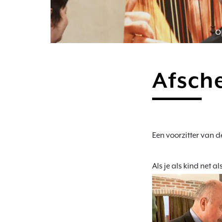
Afsch
Een voorzitter van 
Als je als kind net a