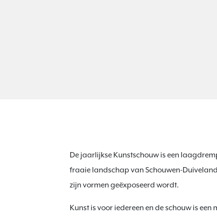
De jaarlijkse Kunstschouw is een laagdremp
fraaie landschap van Schouwen-Duiveland.
zijn vormen geëxposeerd wordt.
Kunst is voor iedereen en de schouw is ee