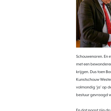
Schouwenaren. En e
met een bewonderens
krijgen. Dus toen Ba
Kunstschouw Westers
volmondig ‘ja’ op de
bestuur gevraagd wor
En dat naast zijn dr