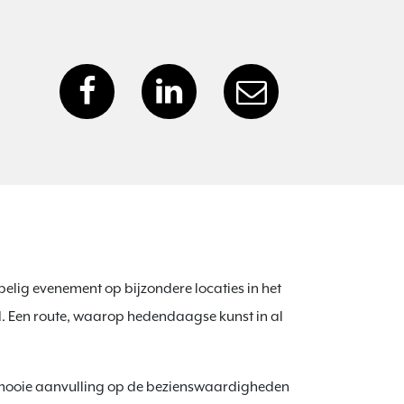
elig evenement op bijzondere locaties in het
 Een route, waarop hedendaagse kunst in al
n mooie aanvulling op de bezienswaardigheden