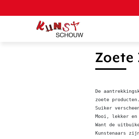
Zoete 
De aantrekkings
zoete producten
Suiker verschee
Mooi, lekker en
Want de uitbuik
Kunstenaars zij