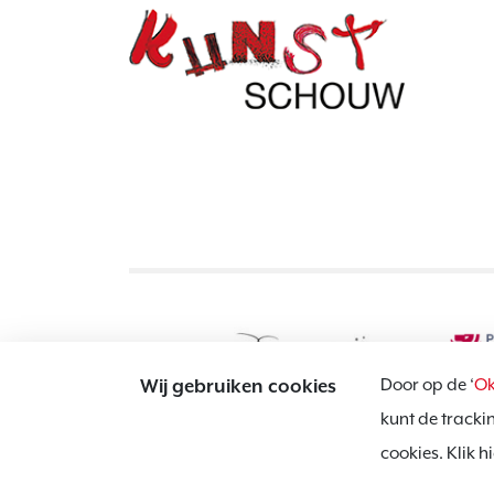
Door op de ‘
Ok
Wij gebruiken cookies
kunt de tracki
cookies. Klik 
Website door:
BlackDesk