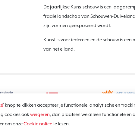
De jaarlijkse Kunstschouw is een laagdremp
fraaie landschap van Schouwen-Duiveland.
zijn vormen geëxposeerd wordt.
Kunst is voor iedereen en de schouw is ee
van het eiland.
é
’ knop te klikken accepteer je functionele, analytische en tracki
ng cookies ook
weigeren
, dan plaatsen we alleen functionele en 
hier om onze
Cookie notice
te lezen.
Privacy policy
C