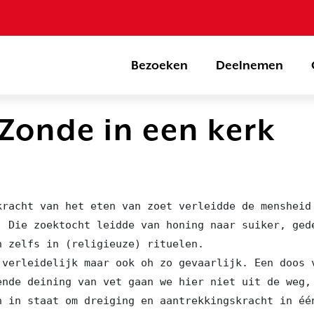
Bezoeken
Deelnemen
Zonde in een kerk
kracht van het eten van zoet verleidde de mensheid 
. Die zoektocht leidde van honing naar suiker, ged
n zelfs in (religieuze) rituelen.

 verleidelijk maar ook oh zo gevaarlijk. Een doos 
ende deining van vet gaan we hier niet uit de weg, 
n in staat om dreiging en aantrekkingskracht in één