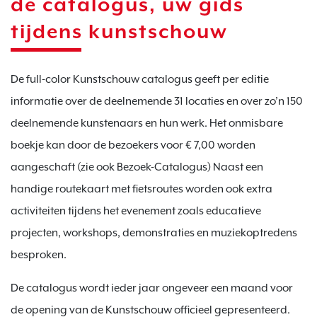
de catalogus, uw gids
tijdens kunstschouw
De full-color Kunstschouw catalogus geeft per editie
informatie over de deelnemende 31 locaties en over zo’n 150
deelnemende kunstenaars en hun werk. Het onmisbare
boekje kan door de bezoekers voor € 7,00 worden
aangeschaft (zie ook Bezoek-Catalogus) Naast een
handige routekaart met fietsroutes worden ook extra
activiteiten tijdens het evenement zoals educatieve
projecten, workshops, demonstraties en muziekoptredens
besproken.
De catalogus wordt ieder jaar ongeveer een maand voor
de opening van de Kunstschouw officieel gepresenteerd.