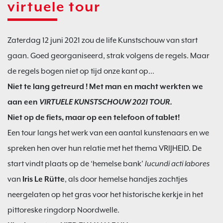
virtuele tour
Zaterdag 12 juni 2021 zou de life Kunstschouw van start
gaan. Goed georganiseerd, strak volgens de regels. Maar
de regels bogen niet op tijd onze kant op…
Niet te lang getreurd ! Met man en macht werkten we
aan een
VIRTUELE KUNSTSCHOUW 2021 TOUR.
Niet op de fiets, maar op een telefoon of tablet!
Een tour langs het werk van een aantal kunstenaars en we
spreken hen over hun relatie met het thema VRIJHEID. De
start vindt plaats op de ‘hemelse bank’
Iucundi acti labores
van
Iris Le Rütte
, als door hemelse handjes zachtjes
neergelaten op het gras voor het historische kerkje in het
pittoreske ringdorp Noordwelle.