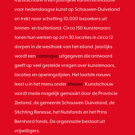
Kunstschouw is een jaarlijkse kunstmanifestatie
voor hedendaagse kunst op Schouwen-Duiveland
en trekt naar schatting 10.000 bezoekers uit
binnen- en buitenland. Circa 150 kunstenaars
tonen hun werken op zo’n 30 locaties in circa 12
dorpen in de westhoek van het eiland. Jaarlijks
wordt een
catalogus
uitgegeven die antwoord
geeft op veel gestelde vragen over kunstenaars,
locaties en openingstijden. Het laatste nieuws
leest u in het menu onder
Nieuws
. Kunstschouw
wordt mede mogelijk gemaakt door de Provincie
Zeeland, de gemeente Schouwen-Duiveland, de
Stichting Renesse, het Nutsfonds en het Prins
Bernhard fonds. De organisatie bestaat uit
vrijwilligers.