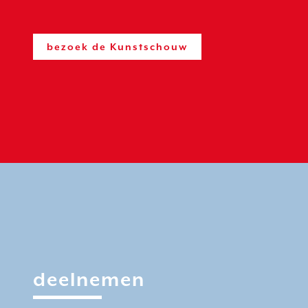
bezoek de Kunstschouw
deelnemen