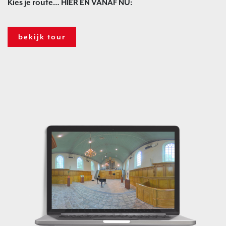
Kies je route… HIER EN VANAF NU:
bekijk tour