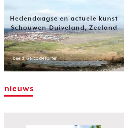
Hedendaagse en actuele kunst
Schouwen-Duiveland, Zeeland
beeld: Gerco de Ruiter
nieuws