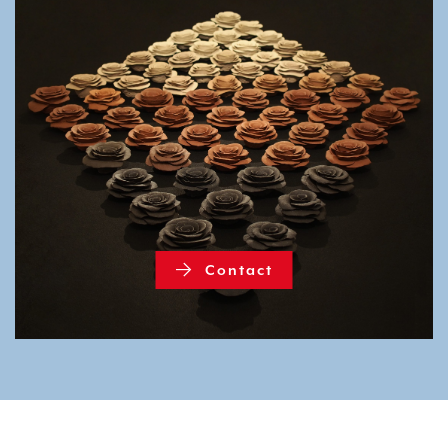
Contact
Contact