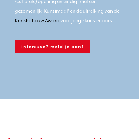
(culturele) opening en eindigt met een
gezamenlijk ‘Kunstmaal’ en de uitreiking van de
Kunstschouw Award
voor jonge kunstenaars.
interesse? meld je aan!