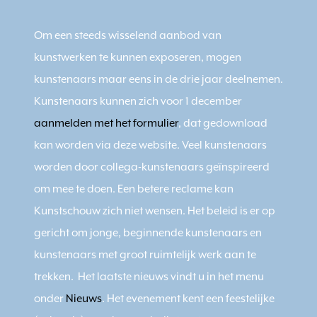
Om een steeds wisselend aanbod van
kunstwerken te kunnen exposeren, mogen
kunstenaars maar eens in de drie jaar deelnemen.
Kunstenaars kunnen zich voor 1 december
aanmelden met het formulier
, dat gedownload
kan worden via deze website. Veel kunstenaars
worden door collega-kunstenaars geïnspireerd
om mee te doen. Een betere reclame kan
Kunstschouw zich niet wensen. Het beleid is er op
gericht om jonge, beginnende kunstenaars en
kunstenaars met groot ruimtelijk werk aan te
trekken. Het laatste nieuws vindt u in het menu
onder
Nieuws
. Het evenement kent een feestelijke