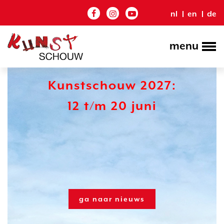
nl
en
de
menu
Kunstschouw 2027:
12 t/m 20 juni
ga naar nieuws